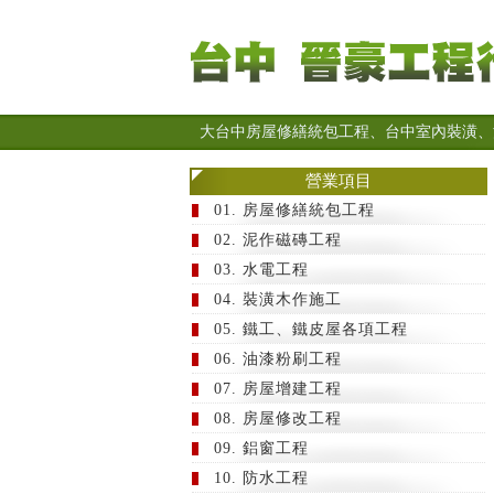
大台中房屋修繕統包工程、台中室內裝潢、
營業項目
01. 房屋修繕統包工程
02. 泥作磁磚工程
03. 水電工程
04. 裝潢木作施工
05. 鐵工、鐵皮屋各項工程
06. 油漆粉刷工程
07. 房屋增建工程
08. 房屋修改工程
09. 鋁窗工程
10. 防水工程