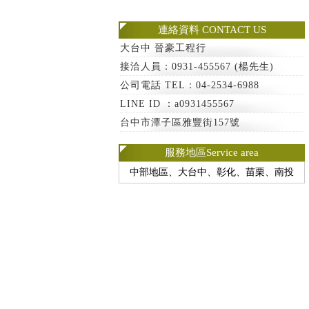
連絡資料 CONTACT US
大台中 晉豪工程行
接洽人員：0931-455567 (楊先生)
公司電話 TEL：04-2534-6988
LINE ID ：a0931455567
台中市潭子區雅豐街157號
服務地區Service area
中部地區、大台中、彰化、苗栗、南投